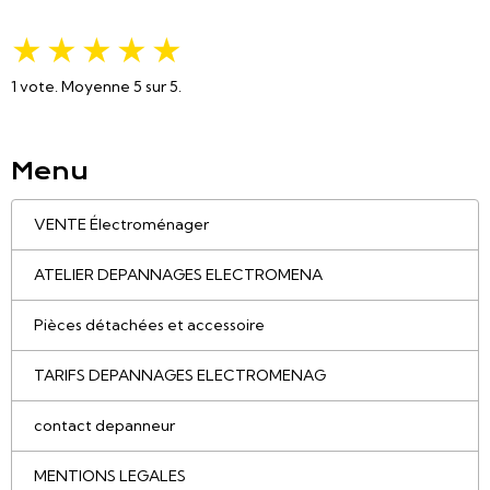
★
★
★
★
★
1
vote. Moyenne
5
sur 5.
Menu
VENTE Électroménager
ATELIER DEPANNAGES ELECTROMENA
Pièces détachées et accessoire
TARIFS DEPANNAGES ELECTROMENAG
contact depanneur
MENTIONS LEGALES