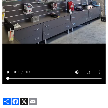
Partager
Facebook
X
Email