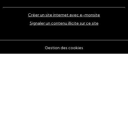
Créer un site internet avec e-monsite
Signaler un contenu illicite sur ce site
Gestion des cookies