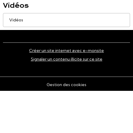
Vidéos
Vidéos
Créer un site internet avec e-monsite
Signaler un contenu illicite sur ce site
Gestion des cookies